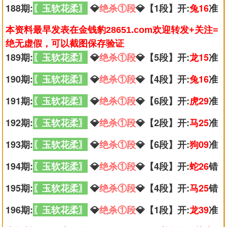
188期:
〖玉软花柔〗
💎
绝杀①段
💎【1段】开:
兔16
准
本资料最早发表在金钱豹28651.com欢迎转发+关注=
绝无虚假，可以截图保存验证
189期:
〖玉软花柔〗
💎
绝杀①段
💎【5段】开:
龙15
准
190期:
〖玉软花柔〗
💎
绝杀①段
💎【4段】开:
兔16
准
191期:
〖玉软花柔〗
💎
绝杀①段
💎【6段】开:
虎29
准
192期:
〖玉软花柔〗
💎
绝杀①段
💎【2段】开:
马25
准
193期:
〖玉软花柔〗
💎
绝杀①段
💎【6段】开:
狗09
准
194期:
〖玉软花柔〗
💎
绝杀①段
💎【4段】开:
蛇26
错
195期:
〖玉软花柔〗
💎
绝杀①段
💎【4段】开:
马25
错
196期:
〖玉软花柔〗
💎
绝杀①段
💎【1段】开:
龙39
准