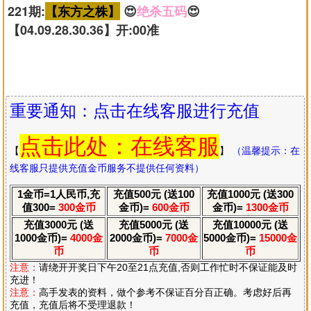
221期:
【东方之株】
😍
绝杀五码
😍
【04.09.28.30.36】开:00准
重要通知：点击在线客服进行充值
点击此处
：在线客服
【
】
（温馨提示：在
线客服只提供充值金币服务不提供任何资料）
1金币=1人民币,充
充值500元 (送100
充值1000元 (送300
值300=
300金币
金币)=
600金币
金币)=
1300金币
充值3000元 (送
充值5000元 (送
充值10000元 (送
1000金币)=
4000金
2000金币)=
7000金
5000金币)=
15000金
币
币
币
注意：
请绕开开奖日下午20至21点充值,否则工作忙时不保证能及时
充进！
注意：
高手发表的资料，做个参考不保证百分百正确。考虑好后再
充值，充值后将不受理退款！