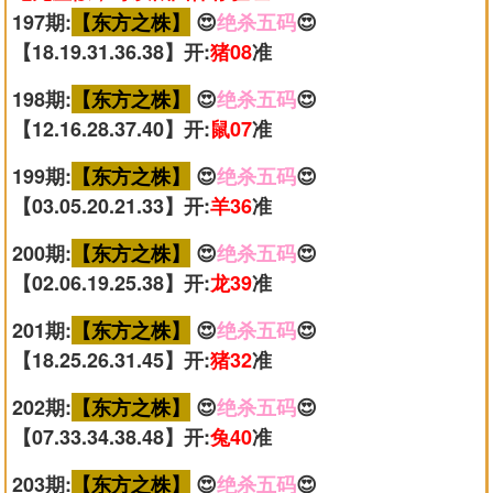
197期:
【东方之株】
😍
绝杀五码
😍
【18.19.31.36.38】开:
猪08
准
198期:
【东方之株】
😍
绝杀五码
😍
【12.16.28.37.40】开:
鼠07
准
199期:
【东方之株】
😍
绝杀五码
😍
【03.05.20.21.33】开:
羊36
准
200期:
【东方之株】
😍
绝杀五码
😍
【02.06.19.25.38】开:
龙39
准
201期:
【东方之株】
😍
绝杀五码
😍
【18.25.26.31.45】开:
猪32
准
202期:
【东方之株】
😍
绝杀五码
😍
【07.33.34.38.48】开:
兔40
准
203期:
【东方之株】
😍
绝杀五码
😍