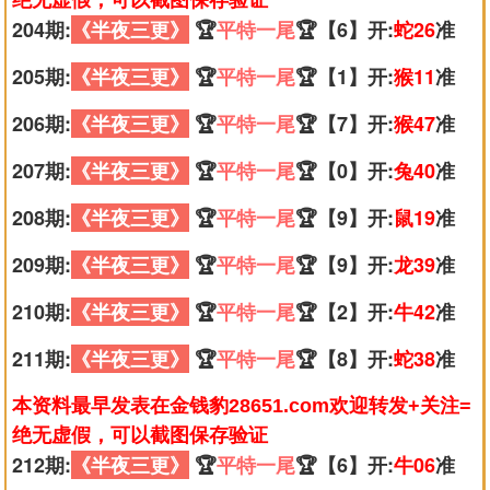
绝无虚假，可以截图保存验证
204期:
《半夜三更》
🏆
平特一尾
🏆【6】开:
蛇26
准
205期:
《半夜三更》
🏆
平特一尾
🏆【1】开:
猴11
准
206期:
《半夜三更》
🏆
平特一尾
🏆【7】开:
猴47
准
207期:
《半夜三更》
🏆
平特一尾
🏆【0】开:
兔40
准
208期:
《半夜三更》
🏆
平特一尾
🏆【9】开:
鼠19
准
209期:
《半夜三更》
🏆
平特一尾
🏆【9】开:
龙39
准
210期:
《半夜三更》
🏆
平特一尾
🏆【2】开:
牛42
准
211期:
《半夜三更》
🏆
平特一尾
🏆【8】开:
蛇38
准
本资料最早发表在金钱豹28651.com欢迎转发+关注=
绝无虚假，可以截图保存验证
212期:
《半夜三更》
🏆
平特一尾
🏆【6】开:
牛06
准