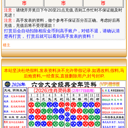
币
币
币
注意：
请绕开开奖日下午20至21点充值,否则工作忙时不保证能及时
充进！
注意：
高手发表的资料，做个参考不保证百分百正确。考虑好后再
充值，充值后将不受理退款！
打赏后会自动扣除相应金币到高手账户，对错不退，请确认清
楚再打赏， 打赏后就可以看到高手发表的资料！
楼主
本站坚决杜绝假料,发表资料决不允许带假记录.如遇改料,假料,马
后炮资料,一经查实,直接删除用户,封号封IP.