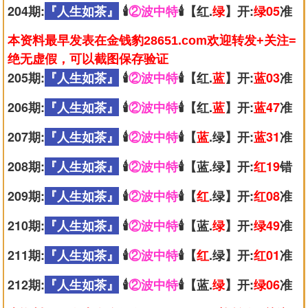
204期:
『人生如茶』
🕯
②波中特
🕯【红.
绿
】开:
绿05
准
本资料最早发表在金钱豹28651.com欢迎转发+关注=
绝无虚假，可以截图保存验证
205期:
『人生如茶』
🕯
②波中特
🕯【红.
蓝
】开:
蓝03
准
206期:
『人生如茶』
🕯
②波中特
🕯【红.
蓝
】开:
蓝47
准
207期:
『人生如茶』
🕯
②波中特
🕯【
蓝
.绿】开:
蓝31
准
208期:
『人生如茶』
🕯
②波中特
🕯【蓝.绿】开:
红19
错
209期:
『人生如茶』
🕯
②波中特
🕯【
红
.绿】开:
红08
准
210期:
『人生如茶』
🕯
②波中特
🕯【蓝.
绿
】开:
绿49
准
211期:
『人生如茶』
🕯
②波中特
🕯【
红
.绿】开:
红01
准
212期:
『人生如茶』
🕯
②波中特
🕯【蓝.
绿
】开:
绿06
准