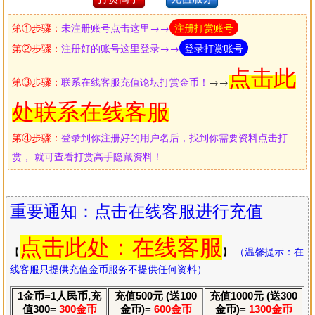
第①步骤：
未注册账号点击这里→→
注册打赏账号
第②步骤：
注册好的账号这里登录→→
登录打赏账号
点击此
第③步骤：
联系在线客服充值论坛打赏金币！
→→
处联系在线客服
第④步骤：
登录到你注册好的用户名后，找到你需要资料点击打
赏， 就可查看打赏高手隐藏资料！
重要通知：点击在线客服进行充值
点击此处
：在线客服
【
】
（温馨提示：在
线客服只提供充值金币服务不提供任何资料）
1金币=1人民币,充
充值500元 (送100
充值1000元 (送300
值300=
300金币
金币)=
600金币
金币)=
1300金币