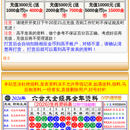
充值3000元 (送
充值5000元 (送
充值10000元 (送
1000金币)=
4000金
2000金币)=
7000金
5000金币)=
15000金
币
币
币
注意：
请绕开开奖日下午20至21点充值,否则工作忙时不保证能及时
充进！
注意：
高手发表的资料，做个参考不保证百分百正确。考虑好后再
充值，充值后将不受理退款！
打赏后会自动扣除相应金币到高手账户，对错不退，请确认清
楚再打赏， 打赏后就可以看到高手发表的资料！
楼主
本站坚决杜绝假料,发表资料决不允许带假记录.如遇改料,假料,马
后炮资料,一经查实,直接删除用户,封号封IP.