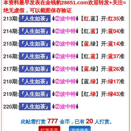
本资料最早发表在金钱豹28651.com欢迎转发+关注=
绝无虚假，可以截图保存验证
213期:
『人生如茶』
🕯
②波中特
🕯【
红
.蓝】开:
红35
准
214期:
『人生如茶』
🕯
②波中特
🕯【红.
蓝
】开:
蓝04
准
215期:
『人生如茶』
🕯
②波中特
🕯【
蓝
.绿】开:
蓝14
准
216期:
『人生如茶』
🕯
②波中特
🕯【红.
蓝
】开:
蓝37
准
217期:
『人生如茶』
🕯
②波中特
🕯【
蓝
.绿】开:
蓝26
准
218期:
『人生如茶』
🕯
②波中特
🕯【蓝.
绿
】开:
绿17
准
219期:
『人生如茶』
🕯
②波中特
🕯【红.
绿
】开:
绿43
准
220期:
『人生如茶』
🕯
②波中特
🕯
777
20
此帖需打赏
金币，已有
人打赏。
打赏高手
充值服务