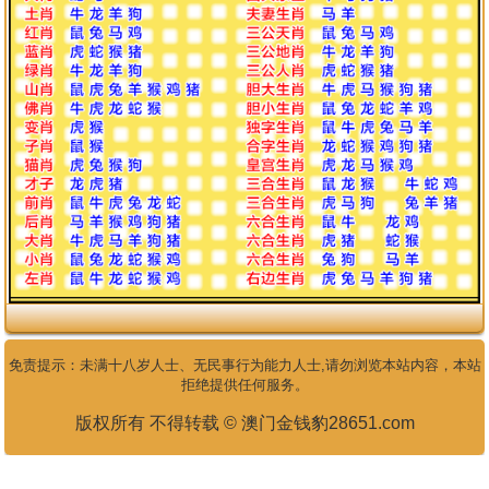
免责提示：未满十八岁人士、无民事行为能力人士,请勿浏览本站内容，本站
拒绝提供任何服务。
版权所有 不得转载 © 澳门金钱豹28651.com