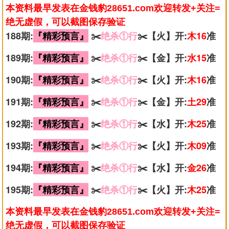
本资料最早发表在金钱豹28651.com欢迎转发+关注=
绝无虚假，可以截图保存验证
188期:
『精彩预言』
✂️
绝杀①行
✂️【火】开:
木16
准
189期:
『精彩预言』
✂️
绝杀①行
✂️【金】开:
水15
准
190期:
『精彩预言』
✂️
绝杀①行
✂️【火】开:
木16
准
191期:
『精彩预言』
✂️
绝杀①行
✂️【金】开:
土29
准
192期:
『精彩预言』
✂️
绝杀①行
✂️【水】开:
木25
准
193期:
『精彩预言』
✂️
绝杀①行
✂️【火】开:
木09
准
194期:
『精彩预言』
✂️
绝杀①行
✂️【水】开:
金26
准
195期:
『精彩预言』
✂️
绝杀①行
✂️【火】开:
木25
准
本资料最早发表在金钱豹28651.com欢迎转发+关注=
绝无虚假，可以截图保存验证