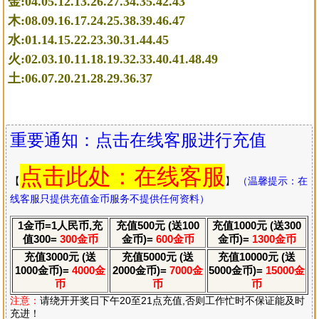
金:04.05.12.13.26.27.34.35.42.43
木:08.09.16.17.24.25.38.39.46.47
水:01.14.15.22.23.30.31.44.45
火:02.03.10.11.18.19.32.33.40.41.48.49
土:06.07.20.21.28.29.36.37
重要通知：点击在线客服进行充值
点击此处
：在线客服
【
】
（温馨提示：在
线客服只提供充值金币服务不提供任何资料）
1金币=1人民币,充
充值500元 (送100
充值1000元 (送300
值300=
300金币
金币)=
600金币
金币)=
1300金币
充值3000元 (送
充值5000元 (送
充值10000元 (送
1000金币)=
4000金
2000金币)=
7000金
5000金币)=
15000金
币
币
币
注意：
请绕开开奖日下午20至21点充值,否则工作忙时不保证能及时
充进！