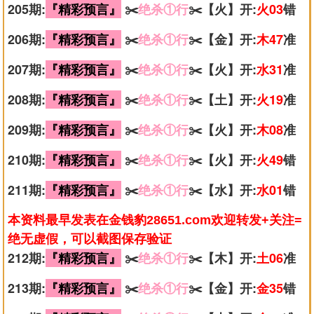
205期:
『精彩预言』
✂️
绝杀①行
✂️【火】开:
火03
错
206期:
『精彩预言』
✂️
绝杀①行
✂️【金】开:
木47
准
207期:
『精彩预言』
✂️
绝杀①行
✂️【火】开:
水31
准
208期:
『精彩预言』
✂️
绝杀①行
✂️【土】开:
火19
准
209期:
『精彩预言』
✂️
绝杀①行
✂️【火】开:
木08
准
210期:
『精彩预言』
✂️
绝杀①行
✂️【火】开:
火49
错
211期:
『精彩预言』
✂️
绝杀①行
✂️【水】开:
水01
错
本资料最早发表在金钱豹28651.com欢迎转发+关注=
绝无虚假，可以截图保存验证
212期:
『精彩预言』
✂️
绝杀①行
✂️【木】开:
土06
准
213期:
『精彩预言』
✂️
绝杀①行
✂️【金】开:
金35
错