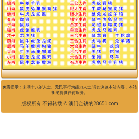
免责提示：未满十八岁人士、无民事行为能力人士,请勿浏览本站内容，本站
拒绝提供任何服务。
版权所有 不得转载 © 澳门金钱豹28651.com