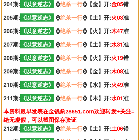
204期:
《以意逆志》
⌚
绝杀一行
⌚【金】开:
金05
错
205期:
《以意逆志》
⌚
绝杀一行
⌚【土】开:
火03
准
206期:
《以意逆志》
⌚
绝杀一行
⌚【火】开:
木47
准
207期:
《以意逆志》
⌚
绝杀一行
⌚【土】开:
水31
准
208期:
《以意逆志》
⌚
绝杀一行
⌚【火】开:
火19
错
209期:
《以意逆志》
⌚
绝杀一行
⌚【金】开:
木08
准
210期:
《以意逆志》
⌚
绝杀一行
⌚【水】开:
火49
准
211期:
《以意逆志》
⌚
绝杀一行
⌚【木】开:
水01
准
本资料最早发表在金钱豹28651.com欢迎转发+关注=
绝无虚假，可以截图保存验证
212期:
《以意逆志》
⌚
绝杀一行
⌚【土】开:
土06
错