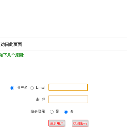
限访问此页面
如下几个原因:
用户名
Email
密 码
隐身登录
是
否