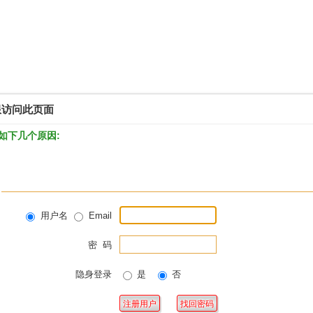
限访问此页面
如下几个原因:
用户名
Email
密 码
隐身登录
是
否