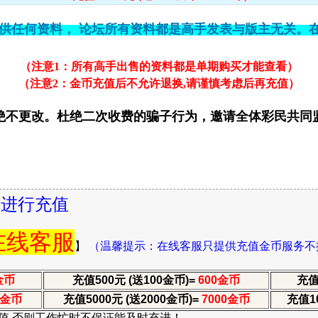
供任何资料， 论坛所有资料都是高手发表与版主无关。
（注意1：所有高手出售的资料都是单期购买才能查看）
（注意2：金币充值后不允许退换,请谨慎考虑后再充值）
绝不更改。杜绝二次收费的骗子行为，邀请全体彩民共同
服进行充值
在线客服
】
（温馨提示：在线客服只提供充值金币服务不
金币
充值500元 (送100金币)=
600金币
充值
0金币
充值5000元 (送2000金币)=
7000金币
充值10
充值,否则工作忙时不保证能及时充进！