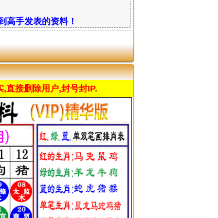
到高手发表的资料！
直接删除用户,封号封IP.