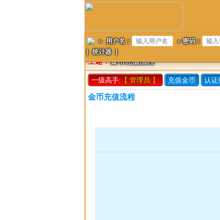
» 用户名：
» 密码：
|
统计器
|
主题：
金币充值流程
一级高手:
【
管理员
】
充值金币
认证
金币充值流程