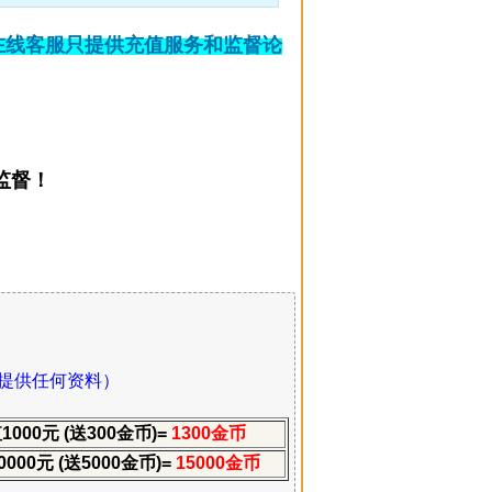
在线客服只提供充值服务和监督论
监督！
提供任何资料）
1000元 (送300金币)=
1300金币
000元 (送5000金币)=
15000金币